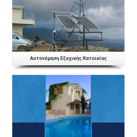
Αυτονόμηση Εξοχικής Κατοικίας