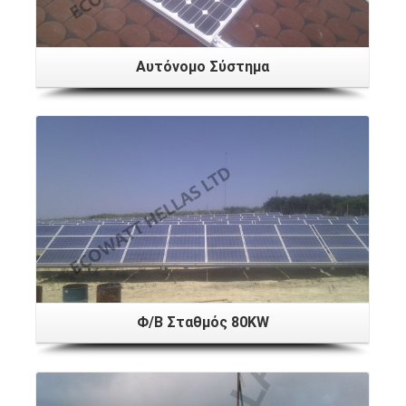
Αυτόνομο Σύστημα
Φ/Β Σταθμός 80KW