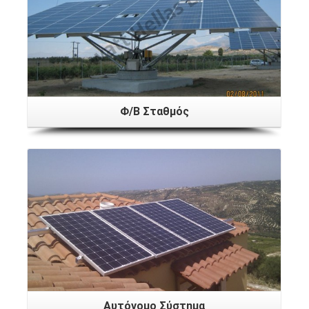
Φ/Β Σταθμός
Αυτόνομο Σύστημα