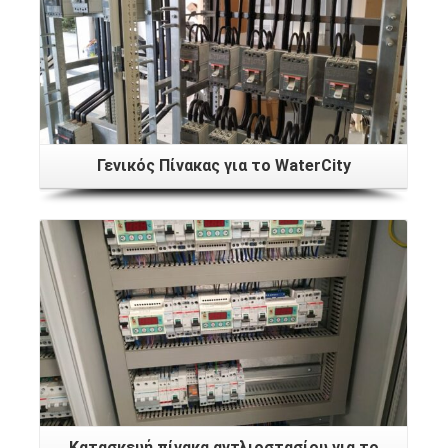
Γενικός Πίνακας για το WaterCity
Κατασκευή πίνακα αντλιοστασίου για το