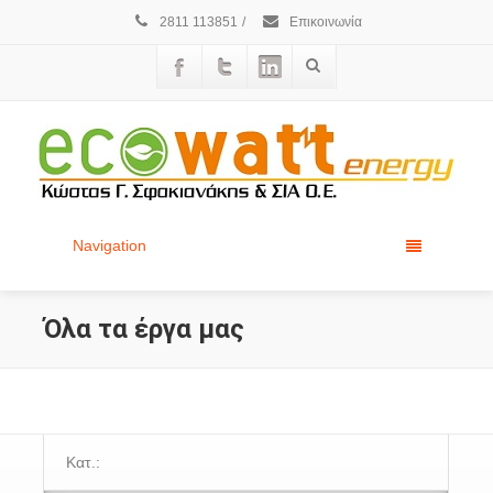
2811 113851
/
Επικοινωνία
Navigation
Όλα τα έργα μας
Κατ.: