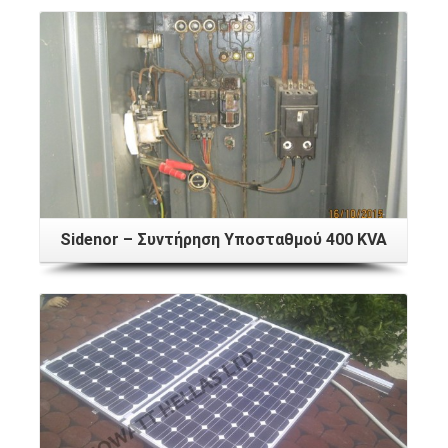
Sidenor – Συντήρηση Υποσταθμού 400 KVA