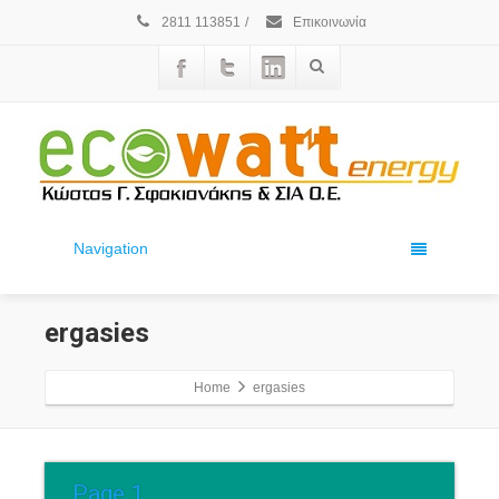
2811 113851
/
Επικοινωνία
Navigation
ergasies
Home
ergasies
Page 1