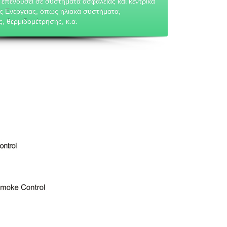
 επενδύσει σε συστήματα ασφαλείας και κεντρικά
ς Ενέργειας, όπως ηλιακά συστήματα,
, θερμιδομέτρησης, κ.α.