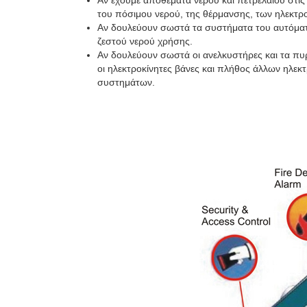
Αν έχουμε αποθέματα νερού και πετρελαίου στις
του πόσιμου νερού, της θέρμανσης, των ηλεκτρο
Αν δουλεύουν σωστά τα συστήματα του αυτόματ
ζεστού νερού χρήσης.
Αν δουλεύουν σωστά οι ανελκυστήρες και τα π
οι ηλεκτροκίνητες βάνες και πλήθος άλλων ηλε
συστημάτων.