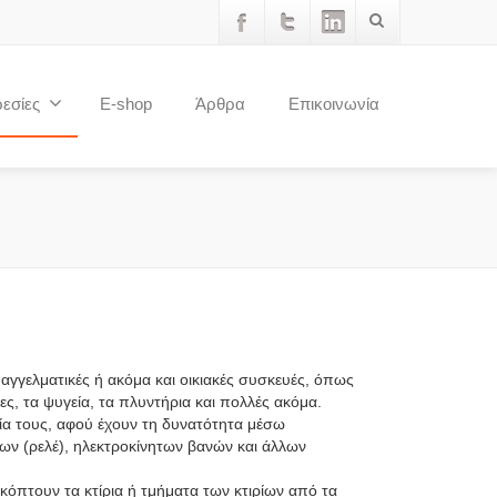
εσίες
E-shop
Άρθρα
Επικοινωνία
γγελματικές ή ακόμα και οικιακές συσκευές, όπως
ίνες, τα ψυγεία, τα πλυντήρια και πολλές ακόμα.
γία τους, αφού έχουν τη δυνατότητα μέσω
ν (ρελέ), ηλεκτροκίνητων βανών και άλλων
κόπτουν τα κτίρια ή τμήματα των κτιρίων από τα